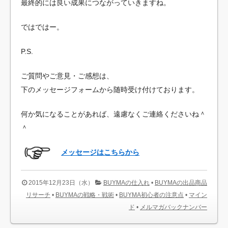
最終的には良い成果につながっていきますね。
ではではー。
P.S.
ご質問やご意見・ご感想は、
下のメッセージフォームから随時受け付けております。
何か気になることがあれば、遠慮なくご連絡くださいね＾
＾
メッセージはこちらから
2015年12月23日（水）
BUYMAの仕入れ
•
BUYMAの出品商品
リサーチ
•
BUYMAの戦略・戦術
•
BUYMA初心者の注意点
•
マイン
ド
•
メルマガバックナンバー