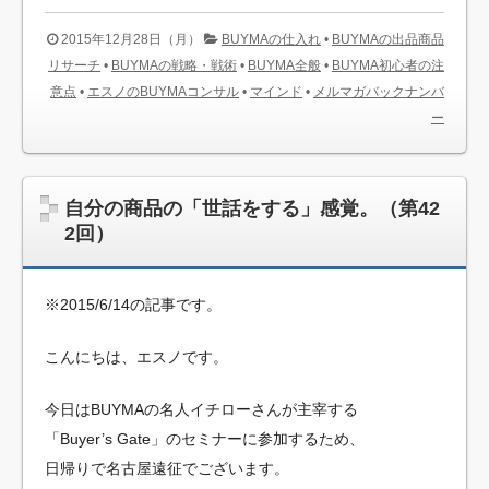
2015年12月28日（月）
BUYMAの仕入れ
•
BUYMAの出品商品
リサーチ
•
BUYMAの戦略・戦術
•
BUYMA全般
•
BUYMA初心者の注
意点
•
エスノのBUYMAコンサル
•
マインド
•
メルマガバックナンバ
ー
自分の商品の「世話をする」感覚。（第42
2回）
※2015/6/14の記事です。
こんにちは、エスノです。
今日はBUYMAの名人イチローさんが主宰する
「Buyer’s Gate」のセミナーに参加するため、
日帰りで名古屋遠征でございます。