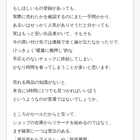
もしほしいもの登録があっても、
実際に売れたかを確認するのにまた一手間かかり、
あるいはせっかく人気がありそうだと分かっても、
実はもっと安い出品者がいて、そもそも
今の買い付け先では価格で全く歯が立たなかったりで、
けっきょく“暖簾に腕押し”的な
手応えのないチェックに終始してしまい、
かなり時間を食ってしまうことが多いと思います。
売れる商品の知識がないと、
本当に1時間に1つでも見つかればいいほう
というようなのが普通ではないでしょうか。
ところがセールだからと言って、
ショップの在庫からリサーチを始めるのではなく、
まず確実に一つは受注のある、
「最近売れたアイテム」や「販売履歴」