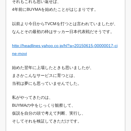
それもこれも思い返せば、
4年前にBUYMAを始めたことがはじまりです。
以前より今日からTVCMを打つとは言われていましたが、
なんとその最初の枠はサッカー日本代表戦だそうです。
http://headlines.yahoo.co.jp/hl?a=20150615-00000017-ci
ne-movi
始めた翌年に上場したときも思いましたが、
まさかこんなサービスに育つとは、
当初は夢にも思っていませんでした。
私がやってきたのは、
BUYMAの中をじっくり観察して、
仮説を自分の頭で考えて判断、実行し、
そしてそれを検証してきただけです。