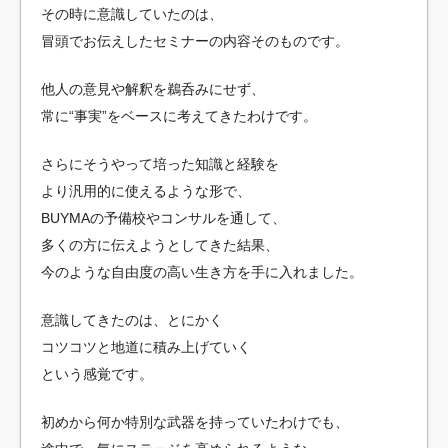
その時に意識していたのは、
冒頭でお伝えしたセミナーの内容そのものです。
他人の意見や解釈を鵜呑みにせず、
常に“事実”をベースに考えてきたわけです。
さらにそうやって培った知識と経験を
より汎用的に使えるような形で、
BUYMAの予備校やコンサルを通して、
多くの方に伝えようとしてきた結果、
今のような自由度の高い生き方を手に入れました。
意識してきたのは、とにかく
コツコツと地道に積み上げていく
という感覚です。
初めから何か特別な武器を持っていたわけでも、