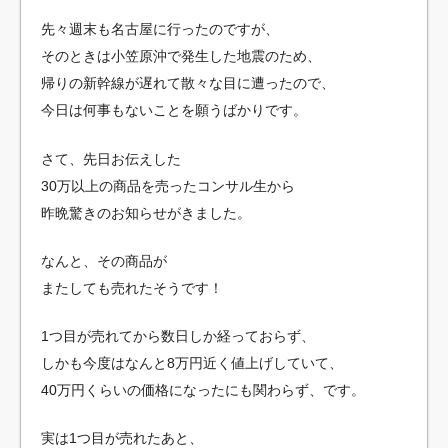
先々週末も名古屋に行ったのですが、
そのときは小笠原沖で発生した地震のため、
帰りの新幹線が遅れて散々な目に遭ったので、
今日は何事もないことを願うばかりです。
さて、先日お伝えした
30万以上の商品を売ったコンサル生から
昨晩驚きのお知らせがきました。
なんと、その商品が
またしても売れたそうです！
1つ目が売れてから数日しか経っておらず、
しかも今度はなんと8万円近く値上げしていて、
40万円くらいの価格になったにも関わらず、です。
実は1つ目が売れたあと、