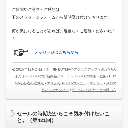
ご質問やご意見・ご感想は、
下のメッセージフォームから随時受け付けております。
何か気になることがあれば、遠慮なくご連絡くださいね＾
＾
メッセージはこちらから
2015年12月24日（木）
BUYMAのアクセスアップ
•
BUYMAの
仕入れ
•
BUYMAの出品商品リサーチ
•
BUYMAの戦略・戦術
•
BUY
MA初心者の注意点
•
エスノのBUYMAコンサル
•
マインド
•
メルマ
ガバックナンバー
•
ライバルバイヤーとの戦い方
セールの時期だからこそ気を付けたいこ
と。（第421回）