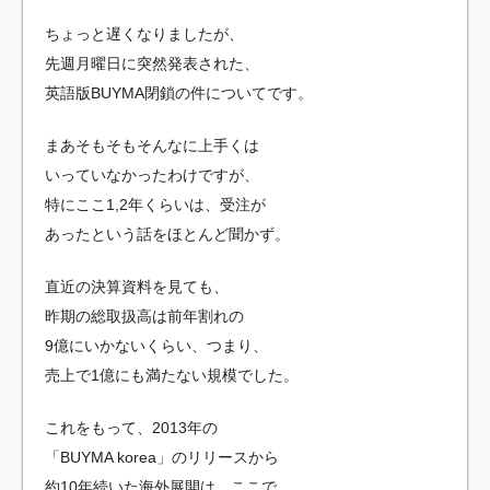
ちょっと遅くなりましたが、
先週月曜日に突然発表された、
英語版BUYMA閉鎖の件についてです。
まあそもそもそんなに上手くは
いっていなかったわけですが、
特にここ1,2年くらいは、受注が
あったという話をほとんど聞かず。
直近の決算資料を見ても、
昨期の総取扱高は前年割れの
9億にいかないくらい、つまり、
売上で1億にも満たない規模でした。
これをもって、2013年の
「BUYMA korea」のリリースから
約10年続いた海外展開は、ここで