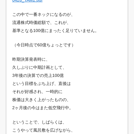
この中で一番ネックになるのが、
流通株式時価総額で、これが、
基準となる100億にまったく足りていません。
（今日時点で60億ちょっとです）
昨期決算発表時に、
久しぶりに中期計画として、
3年後の決算での売上100億
という目標をぶち上げ、直後は
それが好感され、一時的に
株価は大きく上がったものの、
2ヶ月後の今はまた低空飛行中。
ということで、しばらくは、
こうやって風呂敷を広げながら、