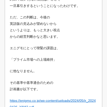
一旦幕引きするということになったわけです。
ただ、この判断は、今後の
英語版の見込みが望めないから
というよりは、もっと大きい視点
からの経営判断かなと思います。
エニグモにとって喫緊の課題は、
「プライム市場への上場維持」
に他なりません。
その基準や基準適合のための
計画書が以下です。
https://enigmo.co.jp/wp-content/uploads/2024/05/ir_2024
0426_YAM2.pdf