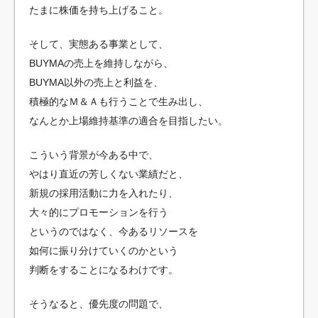
たまに株価を持ち上げること。
そして、実態ある事業として、
BUYMAの売上を維持しながら、
BUYMA以外の売上と利益を、
積極的なＭ＆Ａも行うことで生み出し、
なんとか上場維持基準の適合を目指したい。
こういう背景が今ある中で、
やはり直近の芳しくない業績だと、
新規の採用活動に力を入れたり、
大々的にプロモーションを行う
というのではなく、今あるリソースを
如何に振り分けていくのかという
判断をすることになるわけです。
そうなると、優先度の問題で、