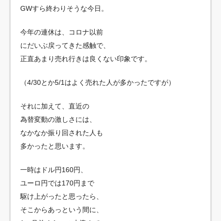
GWすら終わりそうな今日。
今年の連休は、コロナ以前
にだいぶ戻ってきた感触で、
正直あまり売れ行きは良くない印象です。
（4/30とか5/1はよく売れた人が多かったですが）
それに加えて、直近の
為替変動の激しさには、
なかなか振り回された人も
多かったと思います。
一時はドル円160円、
ユーロ円では170円まで
駆け上がったと思ったら、
そこからあっという間に、