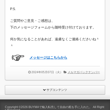
P.S.
ご質問やご意見・ご感想は、
下のメッセージフォームから随時受け付けております。
何か気になることがあれば、遠慮なくご連絡くださいね＾
＾
メッセージはこちらから
2024年05月07日（火）
メルマガバックナンバー
サブコンテンツ
Copyright ©2026
BUYMAで輸入転売して自由の舵を手に入れた。
All Right