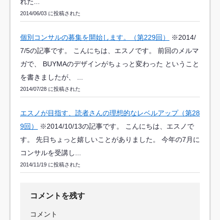
れた...
2014/06/03 に投稿された
個別コンサルの募集を開始します。（第229回）
※2014/
7/5の記事です。 こんにちは、エスノです。 前回のメルマ
ガで、 BUYMAのデザインがちょっと変わった ということ
を書きましたが、 ...
2014/07/28 に投稿された
エスノが目指す、読者さんの理想的なレベルアップ（第28
9回）
※2014/10/13の記事です。 こんにちは、エスノで
す。 先日ちょっと嬉しいことがありました。 今年の7月に
コンサルを受講し...
2014/11/19 に投稿された
コメントを残す
コメント