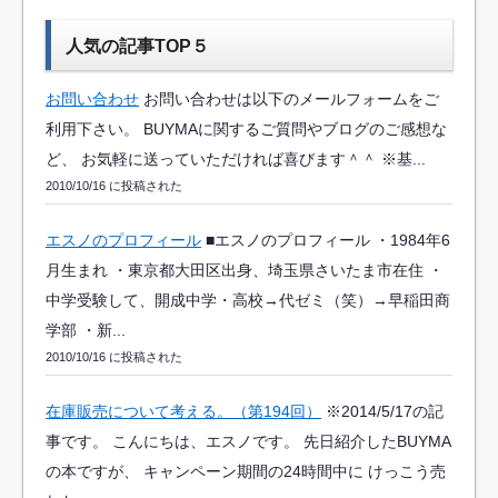
人気の記事TOP５
お問い合わせ
お問い合わせは以下のメールフォームをご
利用下さい。 BUYMAに関するご質問やブログのご感想な
ど、 お気軽に送っていただければ喜びます＾＾ ※基...
2010/10/16 に投稿された
エスノのプロフィール
■エスノのプロフィール ・1984年6
月生まれ ・東京都大田区出身、埼玉県さいたま市在住 ・
中学受験して、開成中学・高校→代ゼミ（笑）→早稲田商
学部 ・新...
2010/10/16 に投稿された
在庫販売について考える。（第194回）
※2014/5/17の記
事です。 こんにちは、エスノです。 先日紹介したBUYMA
の本ですが、 キャンペーン期間の24時間中に けっこう売