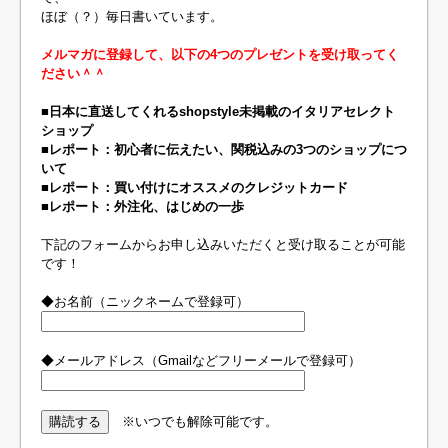
ほぼ（？）毎日書いています。
メルマガに登録して、以下の4つのプレゼントを受け取ってく
ださい＾＾
■日本に直送してくれるshopstyle未掲載のイタリアセレクト
ショップ
■レポート：初心者に伝えたい、関税込みの3つのショップにつ
いて
■レポート：買い付けにオススメのクレジットカード
■レポート：外注化、はじめの一歩
下記のフォームからお申し込みいただくと受け取ることが可能
です！
◆お名前（ニックネームで登録可）
◆メールアドレス（Gmailなどフリーメールで登録可）
※いつでも解除可能です。