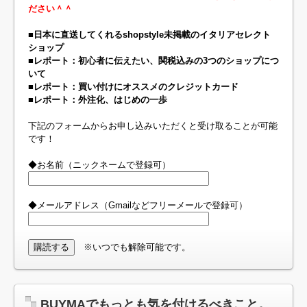
ださい＾＾
■日本に直送してくれるshopstyle未掲載のイタリアセレクト
ショップ
■レポート：初心者に伝えたい、関税込みの3つのショップにつ
いて
■レポート：買い付けにオススメのクレジットカード
■レポート：外注化、はじめの一歩
下記のフォームからお申し込みいただくと受け取ることが可能
です！
◆お名前（ニックネームで登録可）
◆メールアドレス（Gmailなどフリーメールで登録可）
※いつでも解除可能です。
BUYMAでもっとも気を付けるべきこと。