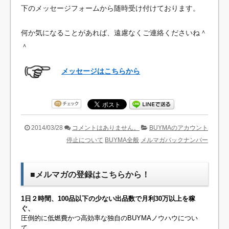
下のメッセージフォームから随時受け付けております。
何か気になることがあれば、遠慮なくご連絡くださいね＾
＾
メッセージはこちらから
2014/03/28
コメントはありません。
BUYMAのアカウント
停止について
BUYMA全般
メルマガバックナンバー
■メルマガの登録はこちらから！
1日２時間、100品以下の少ない出品数で月利30万以上を稼
ぐ、
圧倒的に低燃費かつ高効率な独自のBUYMAノウハウについ
て、