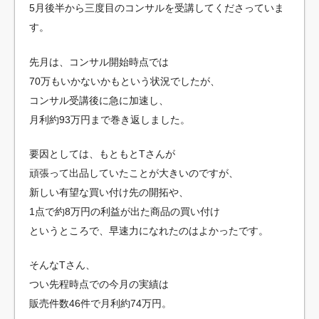
5月後半から三度目のコンサルを受講してくださっていま
す。
先月は、コンサル開始時点では
70万もいかないかもという状況でしたが、
コンサル受講後に急に加速し、
月利約93万円まで巻き返しました。
要因としては、もともとTさんが
頑張って出品していたことが大きいのですが、
新しい有望な買い付け先の開拓や、
1点で約8万円の利益が出た商品の買い付け
というところで、早速力になれたのはよかったです。
そんなTさん、
つい先程時点での今月の実績は
販売件数46件で月利約74万円。