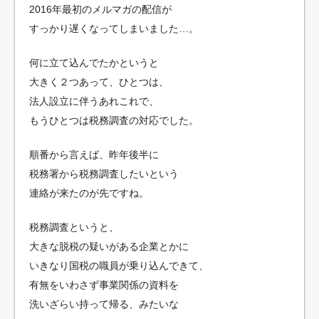
2016年最初のメルマガの配信が
すっかり遅くなってしまいました…。
何に立て込んでたかというと
大きく２つあって、ひとつは、
法人設立に伴うあれこれで、
もうひとつは税務調査の対応でした。
順番から言えば、昨年後半に
税務署から税務調査したいという
連絡が来たのが先ですね。
税務調査というと、
大きな脱税の疑いがある企業とかに
いきなり国税の職員が乗り込んできて、
有無をいわさず事業関係の資料を
洗いざらい持って帰る、みたいな