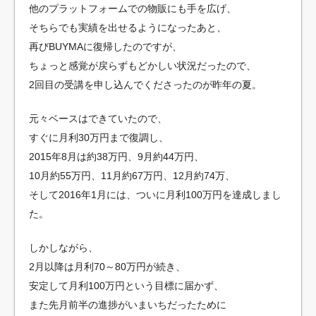
他のプラットフォームでの物販にも手を広げ、
そちらでも実績を出せるようになったあと、
再びBUYMAに復帰したのですが、
ちょっと感覚が戻らずもどかしい状況だったので、
2回目の受講を申し込んでくださったのが昨年の夏。
元々ベースはできていたので、
すぐに月利30万円まで復調し、
2015年8月は約38万円、9月約44万円、
10月約55万円、11月約67万円、12月約74万、
そして2016年1月には、ついに月利100万円を達成しまし
た。
しかしながら、
2月以降は月利70～80万円が続き、
安定して月利100万円という目標に届かず、
また先月前半の進捗がいまいちだったために