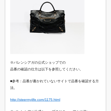
※バレンシアガの公式ショップでの
品番の確認の仕方は以下を参照してください。
■参考：品番が書かれていないサイトで品番を確認する方
法。
http://steermylife.com/1175.html