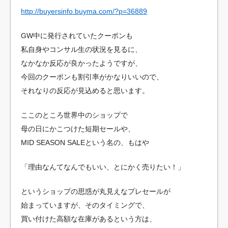
http://buyersinfo.buyma.com/?p=36889
GW中に発行されていたクーポンも
私自身やコンサル生の状況を見るに、
なかなか反応が良かったようですが、
今回のクーポンも割引率がかなりいいので、
それなりの反応が見込めると思います。
ここのところ世界中のショップで
母の日にかこつけた短期セールや、
MID SEASON SALEという名の、もはや
「理由なんてなんでもいい、とにかく売りたい！」
というショップの思惑が丸見えなプレセールが
始まっていますが、そのタイミングで、
買い付けた高額な在庫があるという方は、