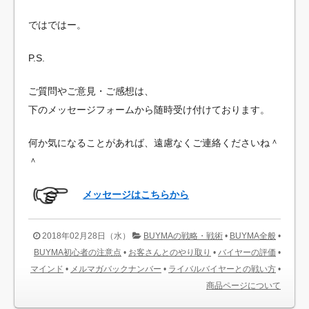
ではではー。
P.S.
ご質問やご意見・ご感想は、
下のメッセージフォームから随時受け付けております。
何か気になることがあれば、遠慮なくご連絡くださいね＾
＾
メッセージはこちらから
2018年02月28日（水）
BUYMAの戦略・戦術
•
BUYMA全般
•
BUYMA初心者の注意点
•
お客さんとのやり取り
•
バイヤーの評価
•
マインド
•
メルマガバックナンバー
•
ライバルバイヤーとの戦い方
•
商品ページについて