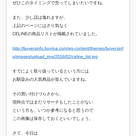
ぜひこのタイミングで売ってしまいたいですね。
また、少し話は逸れますが、
上記のページにはさり気なく
CELINEの商品リストが掲載されていました。
http://buyersinfo.buyma.com/eg-content/themes/buyersinf
o/images/upload_img/2016/02/celine_list.jpg
すでによく取り扱っているという方には
お馴染みの人気商品が並んでいますね。
その買い付けづらさから、
現時点ではまだリサーチもしたことがない
という方も、いつか参考になると思うので
この画像は保存しておくといいでしょう。
さて、今日は