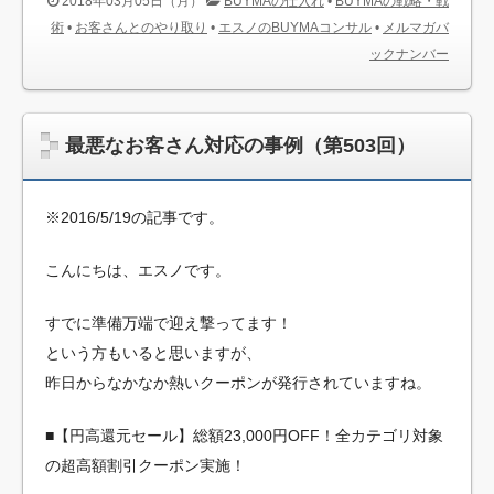
2018年03月05日（月）
BUYMAの仕入れ
•
BUYMAの戦略・戦
術
•
お客さんとのやり取り
•
エスノのBUYMAコンサル
•
メルマガバ
ックナンバー
最悪なお客さん対応の事例（第503回）
※2016/5/19の記事です。
こんにちは、エスノです。
すでに準備万端で迎え撃ってます！
という方もいると思いますが、
昨日からなかなか熱いクーポンが発行されていますね。
■【円高還元セール】総額23,000円OFF！全カテゴリ対象
の超高額割引クーポン実施！