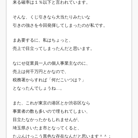
来る確率は１％以下と言われています。
そんな、くじ引きなら大当たりみたいな
引きの強さを今回発揮してしまったのが私です。
まあ要するに、私はちょっと、
売上で目立ってしまったんだと思います。
なにせ従業員一人の個人事業主なのに、
売上は何千万円とかなので、
税務署からすれば「何だこいつは？」
となったんでしょうね…。
また、これが東京の港区とか渋谷区なら
事業者の数も多いので埋もれてしまい、
目立たなかったかもしれませんが、
埼玉県さいたま市となってくると、
たぶんけっこう異色な存在なんだと思います＾＾；