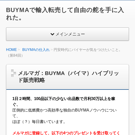
BUYMAで輸入転売して自由の舵を手に入
れた。
メインメニュー
HOME
BUYMAの仕入れ
円安時代にバイヤーが気をつけたいこと。
（第84回）
メルマガ：BUYMA（バイマ）ハイブリッ
ド販売戦略
1日２時間、100品以下の少ない出品数で月利30万以上を稼
ぐ、
圧倒的に低燃費かつ高効率な独自のBUYMAノウハウについ
て、
ほぼ（？）毎日書いています。
メルマガに登録して、以下の4つのプレゼントを受け取ってく