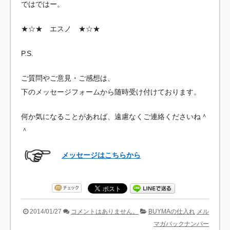
ではではー。
★☆★ エスノ ★☆★
P.S.
ご質問やご意見・ご感想は、
下のメッセージフォームから随時受け付けております。
何か気になることがあれば、遠慮なくご連絡くださいね＾
＾
メッセージはこちらから
2014/01/27
コメントはありません。
BUYMAの仕入れ
メル
マガバックナンバー