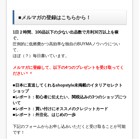
■メルマガの登録はこちらから！
1日２時間、100品以下の少ない出品数で月利30万以上を稼
ぐ、
圧倒的に低燃費かつ高効率な独自のBUYMAノウハウについ
て、
ほぼ（？）毎日書いています。
メルマガに登録して、以下の4つのプレゼントを受け取ってく
ださい＾＾
■日本に直送してくれるshopstyle未掲載のイタリアセレクト
ショップ
■レポート：初心者に伝えたい、関税込みの3つのショップにつ
いて
■レポート：買い付けにオススメのクレジットカード
■レポート：外注化、はじめの一歩
下記のフォームからお申し込みいただくと受け取ることが可能
です！