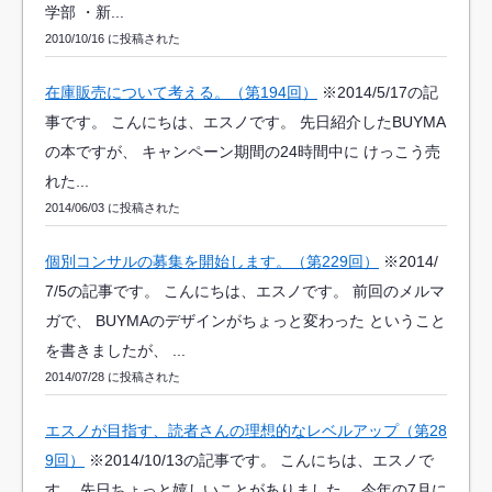
学部 ・新...
2010/10/16 に投稿された
在庫販売について考える。（第194回）
※2014/5/17の記
事です。 こんにちは、エスノです。 先日紹介したBUYMA
の本ですが、 キャンペーン期間の24時間中に けっこう売
れた...
2014/06/03 に投稿された
個別コンサルの募集を開始します。（第229回）
※2014/
7/5の記事です。 こんにちは、エスノです。 前回のメルマ
ガで、 BUYMAのデザインがちょっと変わった ということ
を書きましたが、 ...
2014/07/28 に投稿された
エスノが目指す、読者さんの理想的なレベルアップ（第28
9回）
※2014/10/13の記事です。 こんにちは、エスノで
す。 先日ちょっと嬉しいことがありました。 今年の7月に