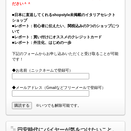
ださい＾＾
■日本に直送してくれるshopstyle未掲載のイタリアセレクト
ショップ
■レポート：初心者に伝えたい、関税込みの3つのショップにつ
いて
■レポート：買い付けにオススメのクレジットカード
■レポート：外注化、はじめの一歩
下記のフォームからお申し込みいただくと受け取ることが可能
です！
◆お名前（ニックネームで登録可）
◆メールアドレス（Gmailなどフリーメールで登録可）
※いつでも解除可能です。
円安時代にバイヤーが気をつけたいこと。