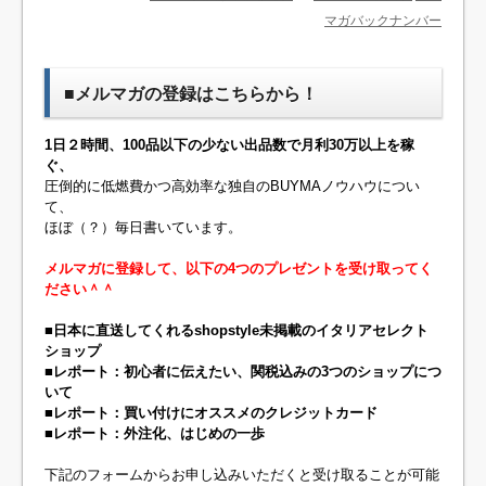
マガバックナンバー
■メルマガの登録はこちらから！
1日２時間、100品以下の少ない出品数で月利30万以上を稼
ぐ、
圧倒的に低燃費かつ高効率な独自のBUYMAノウハウについ
て、
ほぼ（？）毎日書いています。
メルマガに登録して、以下の4つのプレゼントを受け取ってく
ださい＾＾
■日本に直送してくれるshopstyle未掲載のイタリアセレクト
ショップ
■レポート：初心者に伝えたい、関税込みの3つのショップにつ
いて
■レポート：買い付けにオススメのクレジットカード
■レポート：外注化、はじめの一歩
下記のフォームからお申し込みいただくと受け取ることが可能