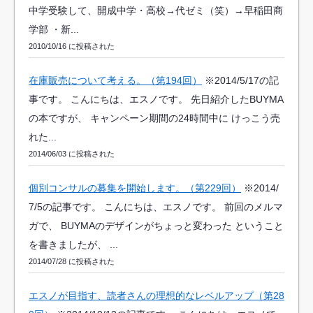
中学受験して、開成中学・高校→代ゼミ（笑）→早稲田商
学部 ・新...
2010/10/16 に投稿された
在庫販売について考える。（第194回）
※2014/5/17の記
事です。 こんにちは、エスノです。 先日紹介したBUYMA
の本ですが、 キャンペーン期間の24時間中に けっこう売
れた...
2014/06/03 に投稿された
個別コンサルの募集を開始します。（第229回）
※2014/
7/5の記事です。 こんにちは、エスノです。 前回のメルマ
ガで、 BUYMAのデザインがちょっと変わった ということ
を書きましたが、 ...
2014/07/28 に投稿された
エスノが目指す、読者さんの理想的なレベルアップ（第28