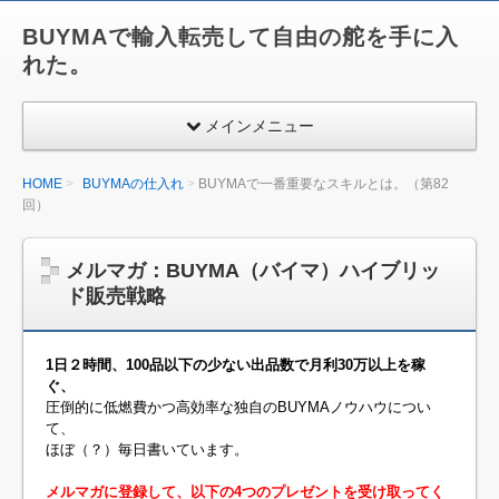
BUYMAで輸入転売して自由の舵を手に入
れた。
メインメニュー
HOME
BUYMAの仕入れ
BUYMAで一番重要なスキルとは。（第82
回）
メルマガ：BUYMA（バイマ）ハイブリッ
ド販売戦略
1日２時間、100品以下の少ない出品数で月利30万以上を稼
ぐ、
圧倒的に低燃費かつ高効率な独自のBUYMAノウハウについ
て、
ほぼ（？）毎日書いています。
メルマガに登録して、以下の4つのプレゼントを受け取ってく