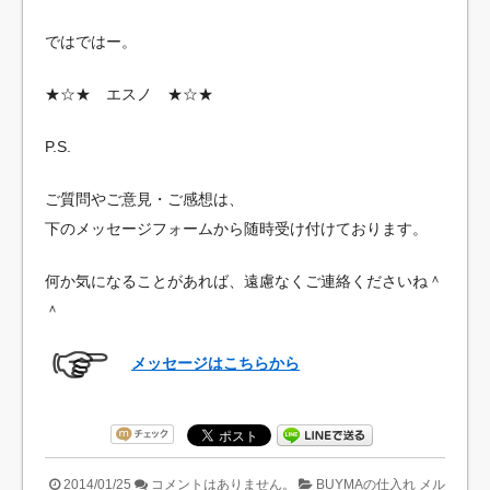
ではではー。
★☆★ エスノ ★☆★
P.S.
ご質問やご意見・ご感想は、
下のメッセージフォームから随時受け付けております。
何か気になることがあれば、遠慮なくご連絡くださいね＾
＾
メッセージはこちらから
2014/01/25
コメントはありません。
BUYMAの仕入れ
メル