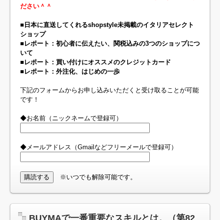
ださい＾＾
■日本に直送してくれるshopstyle未掲載のイタリアセレクト
ショップ
■レポート：初心者に伝えたい、関税込みの3つのショップにつ
いて
■レポート：買い付けにオススメのクレジットカード
■レポート：外注化、はじめの一歩
下記のフォームからお申し込みいただくと受け取ることが可能
です！
◆お名前（ニックネームで登録可）
◆メールアドレス（Gmailなどフリーメールで登録可）
※いつでも解除可能です。
BUYMAで一番重要なスキルとは。（第82