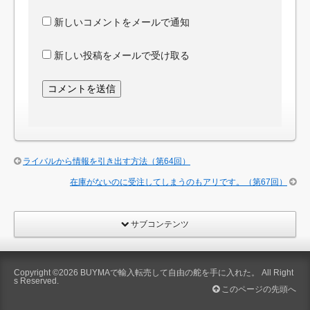
新しいコメントをメールで通知
新しい投稿をメールで受け取る
ライバルから情報を引き出す方法（第64回）
在庫がないのに受注してしまうのもアリです。（第67回）
サブコンテンツ
Copyright ©2026
BUYMAで輸入転売して自由の舵を手に入れた。
All Right
s Reserved.
このページの先頭へ