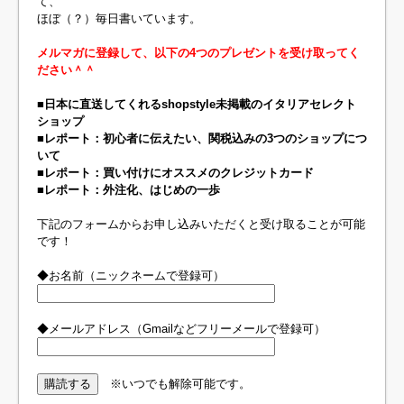
て、
ほぼ（？）毎日書いています。
メルマガに登録して、以下の4つのプレゼントを受け取ってく
ださい＾＾
■日本に直送してくれるshopstyle未掲載のイタリアセレクト
ショップ
■レポート：初心者に伝えたい、関税込みの3つのショップにつ
いて
■レポート：買い付けにオススメのクレジットカード
■レポート：外注化、はじめの一歩
下記のフォームからお申し込みいただくと受け取ることが可能
です！
◆お名前（ニックネームで登録可）
◆メールアドレス（Gmailなどフリーメールで登録可）
※いつでも解除可能です。