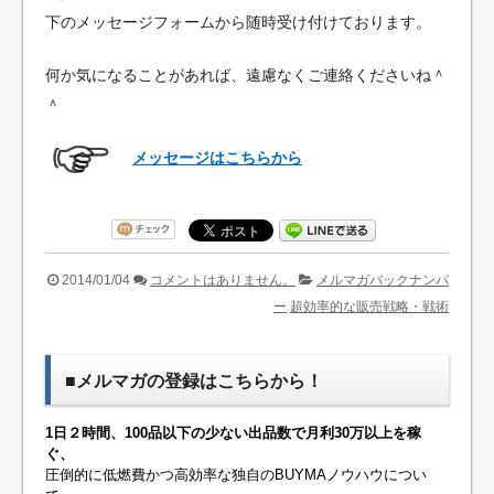
下のメッセージフォームから随時受け付けております。
何か気になることがあれば、遠慮なくご連絡くださいね＾
＾
メッセージはこちらから
2014/01/04
コメントはありません。
メルマガバックナンバ
ー
超効率的な販売戦略・戦術
■メルマガの登録はこちらから！
1日２時間、100品以下の少ない出品数で月利30万以上を稼
ぐ、
圧倒的に低燃費かつ高効率な独自のBUYMAノウハウについ