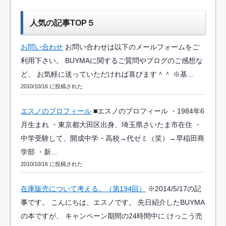
人気の記事TOP５
お問い合わせ
お問い合わせは以下のメールフォームをご
利用下さい。 BUYMAに関するご質問やブログのご感想な
ど、 お気軽に送っていただければ喜びます＾＾ ※基...
2010/10/16 に投稿された
エスノのプロフィール
■エスノのプロフィール ・1984年6
月生まれ ・東京都大田区出身、埼玉県さいたま市在住 ・
中学受験して、開成中学・高校→代ゼミ（笑）→早稲田商
学部 ・新...
2010/10/16 に投稿された
在庫販売について考える。（第194回）
※2014/5/17の記
事です。 こんにちは、エスノです。 先日紹介したBUYMA
の本ですが、 キャンペーン期間の24時間中に けっこう売