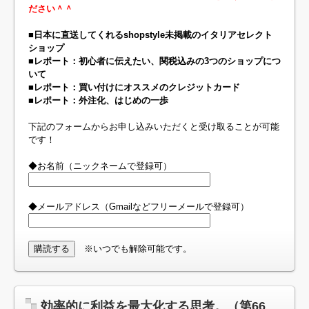
ださい＾＾
■日本に直送してくれるshopstyle未掲載のイタリアセレクト
ショップ
■レポート：初心者に伝えたい、関税込みの3つのショップにつ
いて
■レポート：買い付けにオススメのクレジットカード
■レポート：外注化、はじめの一歩
下記のフォームからお申し込みいただくと受け取ることが可能
です！
◆お名前（ニックネームで登録可）
◆メールアドレス（Gmailなどフリーメールで登録可）
※いつでも解除可能です。
効率的に利益を最大化する思考。（第66