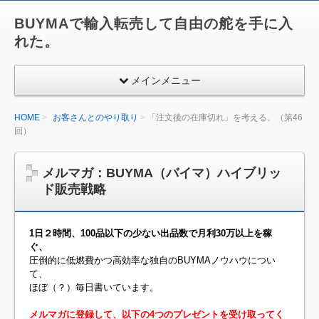
BUYMAで輸入転売して自由の舵を手に入
れた。
メインメニュー
HOME
お客さんとのやり取り
「注文後の在庫切れ」を考える。（第46
回）
メルマガ：BUYMA（バイマ）ハイブリッ
ド販売戦略
1日２時間、100品以下の少ない出品数で月利30万以上を稼
ぐ、
圧倒的に低燃費かつ高効率な独自のBUYMAノウハウについ
て、
ほぼ（？）毎日書いています。
メルマガに登録して、以下の4つのプレゼントを受け取ってく