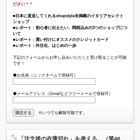
ださい＾＾
■日本に直送してくれるshopstyle未掲載のイタリアセレクト
ショップ
■レポート：初心者に伝えたい、関税込みの3つのショップにつ
いて
■レポート：買い付けにオススメのクレジットカード
■レポート：外注化、はじめの一歩
下記のフォームからお申し込みいただくと受け取ることが可能
です！
◆お名前（ニックネームで登録可）
◆メールアドレス（Gmailなどフリーメールで登録可）
※いつでも解除可能です。
「注文後の在庫切れ」を考える。（第46