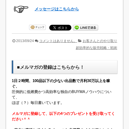
メッセージはこちらから
2013/09/24
コメントはありません。
お客さんとのやり取り
超効率的な販売戦略・戦術
■メルマガの登録はこちらから！
1日２時間、100品以下の少ない出品数で月利30万以上を稼
ぐ、
圧倒的に低燃費かつ高効率な独自のBUYMAノウハウについ
て、
ほぼ（？）毎日書いています。
メルマガに登録して、以下の4つのプレゼントを受け取ってく
ださい＾＾