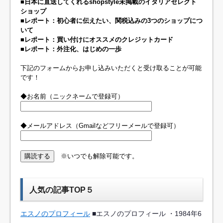
■日本に直送してくれるshopstyle未掲載のイタリアセレクト
ショップ
■レポート：初心者に伝えたい、関税込みの3つのショップにつ
いて
■レポート：買い付けにオススメのクレジットカード
■レポート：外注化、はじめの一歩
下記のフォームからお申し込みいただくと受け取ることが可能
です！
◆お名前（ニックネームで登録可）
◆メールアドレス（Gmailなどフリーメールで登録可）
※いつでも解除可能です。
人気の記事TOP５
エスノのプロフィール
■エスノのプロフィール ・1984年6