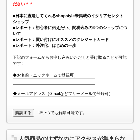
ださい＾＾
■日本に直送してくれるshopstyle未掲載のイタリアセレクト
ショップ
■レポート：初心者に伝えたい、関税込みの3つのショップにつ
いて
■レポート：買い付けにオススメのクレジットカード
■レポート：外注化、はじめの一歩
下記のフォームからお申し込みいただくと受け取ることが可能
です！
◆お名前（ニックネームで登録可）
◆メールアドレス（Gmailなどフリーメールで登録可）
※いつでも解除可能です。
人気商品のはずなのにアクセスが集まらな