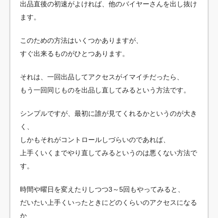
出品直後の初速がよければ、他のバイヤーさんを出し抜け
ます。
このための方法はいくつかありますが、
すぐ出来るものがひとつあります。
それは、一回出品してアクセスがイマイチだったら、
もう一回同じものを出品し直してみるという方法です。
シンプルですが、最初に誰が見てくれるかというのが大き
く、
しかもそれがコントロールしづらいのであれば、
上手くいくまでやり直してみるというのは悪くない方法で
す。
時間や曜日を変えたりしつつ3～5回もやってみると、
だいたい上手くいったときにどのくらいのアクセスになる
か