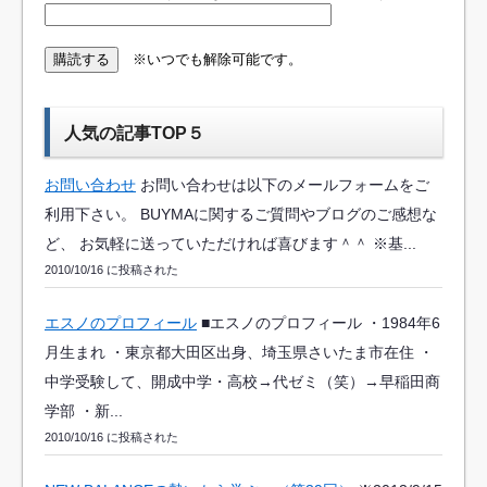
※いつでも解除可能です。
人気の記事TOP５
お問い合わせ
お問い合わせは以下のメールフォームをご
利用下さい。 BUYMAに関するご質問やブログのご感想な
ど、 お気軽に送っていただければ喜びます＾＾ ※基...
2010/10/16 に投稿された
エスノのプロフィール
■エスノのプロフィール ・1984年6
月生まれ ・東京都大田区出身、埼玉県さいたま市在住 ・
中学受験して、開成中学・高校→代ゼミ（笑）→早稲田商
学部 ・新...
2010/10/16 に投稿された