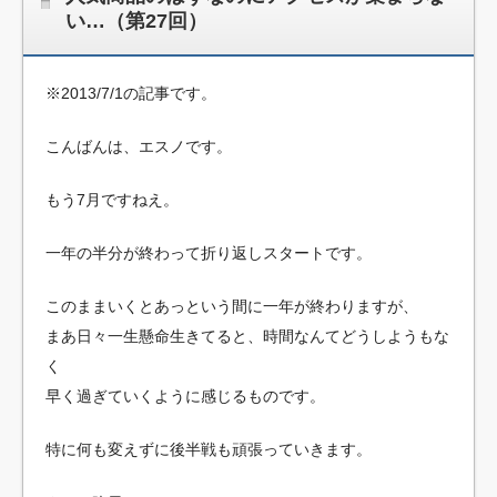
い…（第27回）
※2013/7/1の記事です。
こんばんは、エスノです。
もう7月ですねえ。
一年の半分が終わって折り返しスタートです。
このままいくとあっという間に一年が終わりますが、
まあ日々一生懸命生きてると、時間なんてどうしようもな
く
早く過ぎていくように感じるものです。
特に何も変えずに後半戦も頑張っていきます。