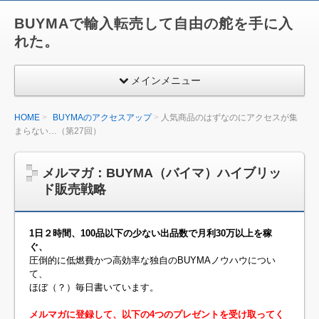
BUYMAで輸入転売して自由の舵を手に入
れた。
メインメニュー
HOME
BUYMAのアクセスアップ
人気商品のはずなのにアクセスが集
まらない…（第27回）
メルマガ：BUYMA（バイマ）ハイブリッ
ド販売戦略
1日２時間、100品以下の少ない出品数で月利30万以上を稼
ぐ、
圧倒的に低燃費かつ高効率な独自のBUYMAノウハウについ
て、
ほぼ（？）毎日書いています。
メルマガに登録して、以下の4つのプレゼントを受け取ってく