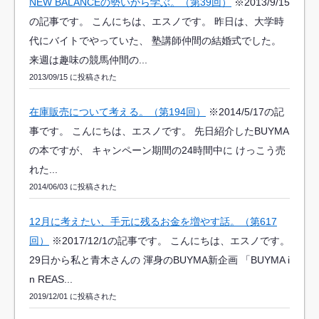
NEW BALANCEの勢いから学ぶ。（第39回）
※2013/9/15
の記事です。 こんにちは、エスノです。 昨日は、大学時
代にバイトでやっていた、 塾講師仲間の結婚式でした。
来週は趣味の競馬仲間の...
2013/09/15 に投稿された
在庫販売について考える。（第194回）
※2014/5/17の記
事です。 こんにちは、エスノです。 先日紹介したBUYMA
の本ですが、 キャンペーン期間の24時間中に けっこう売
れた...
2014/06/03 に投稿された
12月に考えたい、手元に残るお金を増やす話。（第617
回）
※2017/12/1の記事です。 こんにちは、エスノです。
29日から私と青木さんの 渾身のBUYMA新企画 「BUYMA i
n REAS...
2019/12/01 に投稿された