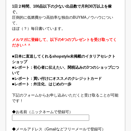
1日２時間、100品以下の少ない出品数で月利30万以上を稼
ぐ、
圧倒的に低燃費かつ高効率な独自のBUYMAノウハウについ
て、
ほぼ（？）毎日書いています。
メルマガに登録して、以下の4つのプレゼントを受け取ってく
ださい＾＾
■日本に直送してくれるshopstyle未掲載のイタリアセレクト
ショップ
■レポート：初心者に伝えたい、関税込みの3つのショップにつ
いて
■レポート：買い付けにオススメのクレジットカード
■レポート：外注化、はじめの一歩
下記のフォームからお申し込みいただくと受け取ることが可能
です！
◆お名前（ニックネームで登録可）
◆メールアドレス（Gmailなどフリーメールで登録可）