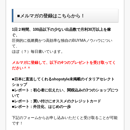
■メルマガの登録はこちらから！
1日２時間、100品以下の少ない出品数で月利30万以上を稼
ぐ、
圧倒的に低燃費かつ高効率な独自のBUYMAノウハウについ
て、
ほぼ（？）毎日書いています。
メルマガに登録して、以下の4つのプレゼントを受け取ってく
ださい＾＾
■日本に直送してくれるshopstyle未掲載のイタリアセレクト
ショップ
■レポート：初心者に伝えたい、関税込みの3つのショップにつ
いて
■レポート：買い付けにオススメのクレジットカード
■レポート：外注化、はじめの一歩
下記のフォームからお申し込みいただくと受け取ることが可能
です！