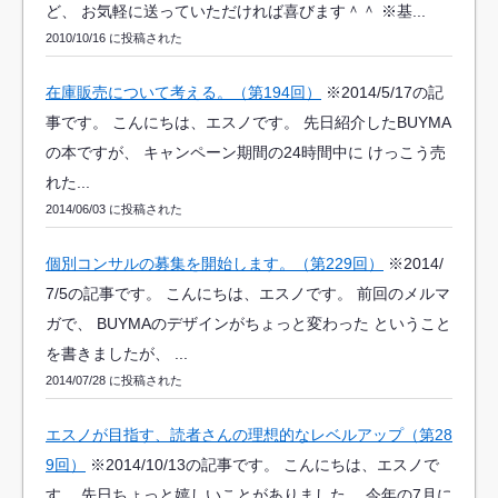
ど、 お気軽に送っていただければ喜びます＾＾ ※基...
2010/10/16 に投稿された
在庫販売について考える。（第194回）
※2014/5/17の記
事です。 こんにちは、エスノです。 先日紹介したBUYMA
の本ですが、 キャンペーン期間の24時間中に けっこう売
れた...
2014/06/03 に投稿された
個別コンサルの募集を開始します。（第229回）
※2014/
7/5の記事です。 こんにちは、エスノです。 前回のメルマ
ガで、 BUYMAのデザインがちょっと変わった ということ
を書きましたが、 ...
2014/07/28 に投稿された
エスノが目指す、読者さんの理想的なレベルアップ（第28
9回）
※2014/10/13の記事です。 こんにちは、エスノで
す。 先日ちょっと嬉しいことがありました。 今年の7月に