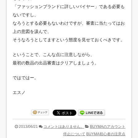
「ファッションブランドに詳しいバイヤー」である必要も
ないですし、
なろうとする必要もないわけですが、審査に当たってはお
上の意図を汲んで、
そうなろうとしてますという態度を見せておくべきです。
ということで、こんな点に注意しながら、
最初の数品の出品審査はクリアしましょう。
ではではー。
エスノ
2013/06/21
コメントはありません。
BUYMAのアカウント
停止について
BUYMA初心者の注意点