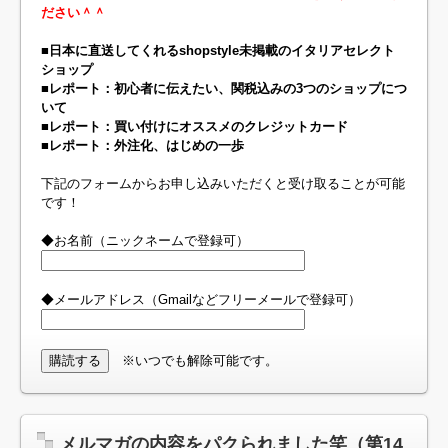
ださい＾＾
■日本に直送してくれるshopstyle未掲載のイタリアセレクト
ショップ
■レポート：初心者に伝えたい、関税込みの3つのショップにつ
いて
■レポート：買い付けにオススメのクレジットカード
■レポート：外注化、はじめの一歩
下記のフォームからお申し込みいただくと受け取ることが可能
です！
◆お名前（ニックネームで登録可）
◆メールアドレス（Gmailなどフリーメールで登録可）
※いつでも解除可能です。
メルマガの内容をパクられました笑（第14