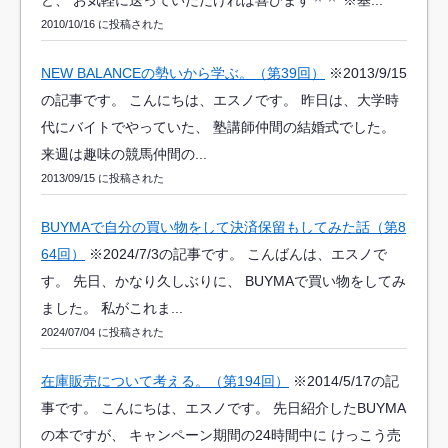
2010/10/16 に投稿された
NEW BALANCEの勢いから学ぶ。（第39回）
※2013/9/15
の記事です。 こんにちは、エスノです。 昨日は、大学時
代にバイトでやっていた、 塾講師仲間の結婚式でした。
来週は趣味の競馬仲間の...
2013/09/15 に投稿された
BUYMAで自分の買い物をして決済保留もしてみた話（第8
64回）
※2024/7/3の記事です。 こんばんは、エスノで
す。 先日、かなり久しぶりに、 BUYMAで買い物をしてみ
ました。 私がこれま...
2024/07/04 に投稿された
在庫販売について考える。（第194回）
※2014/5/17の記
事です。 こんにちは、エスノです。 先日紹介したBUYMA
の本ですが、 キャンペーン期間の24時間中に けっこう売