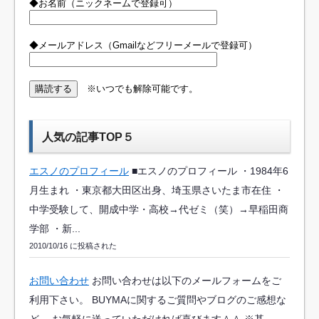
◆お名前（ニックネームで登録可）
◆メールアドレス（Gmailなどフリーメールで登録可）
※いつでも解除可能です。
人気の記事TOP５
エスノのプロフィール
■エスノのプロフィール ・1984年6
月生まれ ・東京都大田区出身、埼玉県さいたま市在住 ・
中学受験して、開成中学・高校→代ゼミ（笑）→早稲田商
学部 ・新...
2010/10/16 に投稿された
お問い合わせ
お問い合わせは以下のメールフォームをご
利用下さい。 BUYMAに関するご質問やブログのご感想な
ど、 お気軽に送っていただければ喜びます＾＾ ※基...