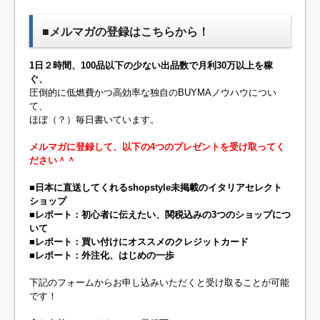
■メルマガの登録はこちらから！
1日２時間、100品以下の少ない出品数で月利30万以上を稼
ぐ、
圧倒的に低燃費かつ高効率な独自のBUYMAノウハウについ
て、
ほぼ（？）毎日書いています。
メルマガに登録して、以下の4つのプレゼントを受け取ってく
ださい＾＾
■日本に直送してくれるshopstyle未掲載のイタリアセレクト
ショップ
■レポート：初心者に伝えたい、関税込みの3つのショップにつ
いて
■レポート：買い付けにオススメのクレジットカード
■レポート：外注化、はじめの一歩
下記のフォームからお申し込みいただくと受け取ることが可能
です！