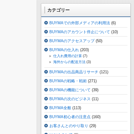
カテゴリー
BUYMAでの外部メディアの利用法
(6)
BUYMAのアカウント停止について
(10)
BUYMAのアクセスアップ
(50)
BUYMAの仕入れ
(203)
仕入れ費用の計算
(7)
海外からの配送方法
(3)
BUYMAの出品商品リサーチ
(121)
BUYMAの戦略・戦術
(271)
BUYMAの機能について
(39)
BUYMAの次のビジネス
(11)
BUYMA全般
(113)
BUYMA初心者の注意点
(160)
お客さんとのやり取り
(29)