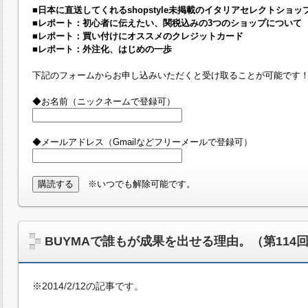
■日本に直送してくれるshopstyle未掲載のイタリアセレクトショッ
■レポート：初心者に伝えたい、関税込みの3つのショップについて
■レポート：買い付けにオススメのクレジットカード
■レポート：外注化、はじめの一歩
下記のフォームからお申し込みいただくと受け取ることが可能です
◆お名前（ニックネームで登録可）
◆メールアドレス（Gmailなどフリーメールで登録可）
※いつでも解除可能です。
BUYMAで誰もが成果を出せる理由。（第114
※2014/2/12の記事です。