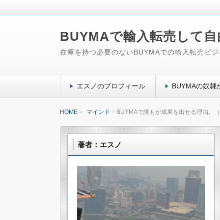
BUYMAで輸入転売して
在庫を持つ必要のないBUYMAでの輸入転売ビ
エスノのプロフィール
BUYMAの奴隷か
HOME
マインド
BUYMAで誰もが成果を出せる理由。（
著者：エスノ