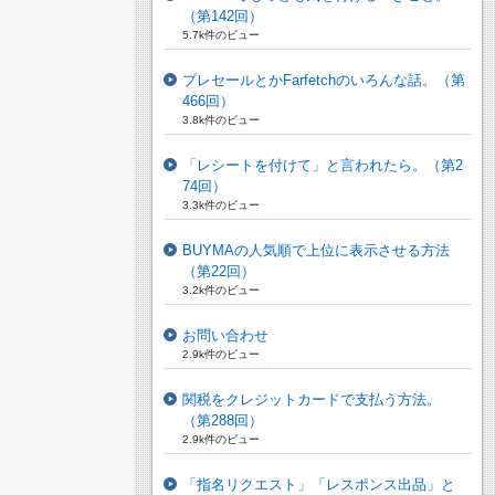
（第142回）
5.7k件のビュー
プレセールとかFarfetchのいろんな話。（第
466回）
3.8k件のビュー
「レシートを付けて」と言われたら。（第2
74回）
3.3k件のビュー
BUYMAの人気順で上位に表示させる方法
（第22回）
3.2k件のビュー
お問い合わせ
2.9k件のビュー
関税をクレジットカードで支払う方法。
（第288回）
2.9k件のビュー
「指名リクエスト」「レスポンス出品」と