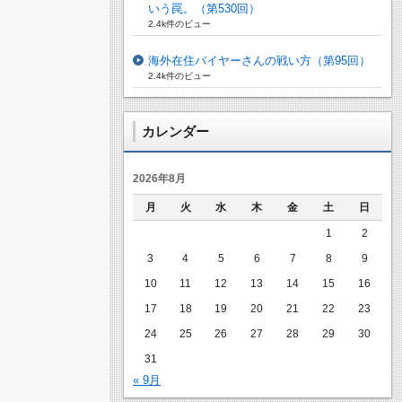
いう罠。（第530回）
2.4k件のビュー
海外在住バイヤーさんの戦い方（第95回）
2.4k件のビュー
カレンダー
2026年8月
月
火
水
木
金
土
日
1
2
3
4
5
6
7
8
9
10
11
12
13
14
15
16
17
18
19
20
21
22
23
24
25
26
27
28
29
30
31
« 9月