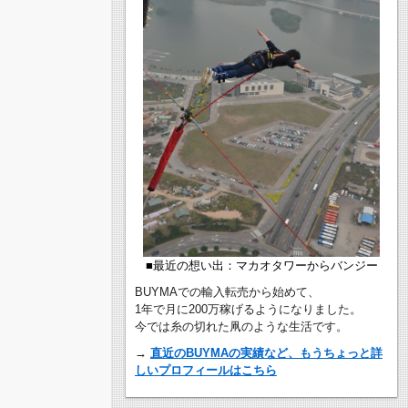
■最近の想い出：マカオタワーからバンジー
BUYMAでの輸入転売から始めて、
1年で月に200万稼げるようになりました。
今では糸の切れた凧のような生活です。
→
直近のBUYMAの実績など、もうちょっと詳
しいプロフィールはこちら