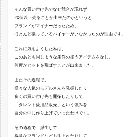
そんな買い付け先でなぜ競合が現れず
20個以上売ることが出来たのかというと、
ブランドがマイナーだったため、
ほとんど扱っているバイヤーがいなかったのが理由です。
これに気をよくした私は、
このあとも同じような条件の揃うアイテムを探し、
何度かヒットを飛ばすことが出来ました。
またその過程で、
様々な人気のモデルさんを発掘したり
多くの買い付け先も開拓したりして、
「タレント愛用品販売」という強みを
自分の中に作り上げていったわけです。
その過程で、派生して
得意なブランドなども生まれたりして、