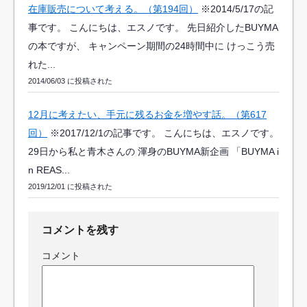
在庫販売について考える。（第194回）
※2014/5/17の記
事です。 こんにちは、エスノです。 先日紹介したBUYMA
の本ですが、 キャンペーン期間の24時間中に けっこう売
れた...
2014/06/03 に投稿された
12月に考えたい、手元に残るお金を増やす話。（第617
回）
※2017/12/1の記事です。 こんにちは、エスノです。
29日から私と青木さんの 渾身のBUYMA新企画 「BUYMA i
n REAS...
2019/12/01 に投稿された
コメントを残す
コメント