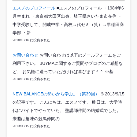
エスノのプロフィール
■エスノのプロフィール ・1984年6
月生まれ ・東京都大田区出身、埼玉県さいたま市在住 ・
中学受験して、開成中学・高校→代ゼミ（笑）→早稲田商
学部 ・新...
2010/10/16 に投稿された
お問い合わせ
お問い合わせは以下のメールフォームをご
利用下さい。 BUYMAに関するご質問やブログのご感想な
ど、 お気軽に送っていただければ喜びます＾＾ ※基...
2010/10/16 に投稿された
NEW BALANCEの勢いから学ぶ。（第39回）
※2013/9/15
の記事です。 こんにちは、エスノです。 昨日は、大学時
代にバイトでやっていた、 塾講師仲間の結婚式でした。
来週は趣味の競馬仲間の...
2013/09/15 に投稿された