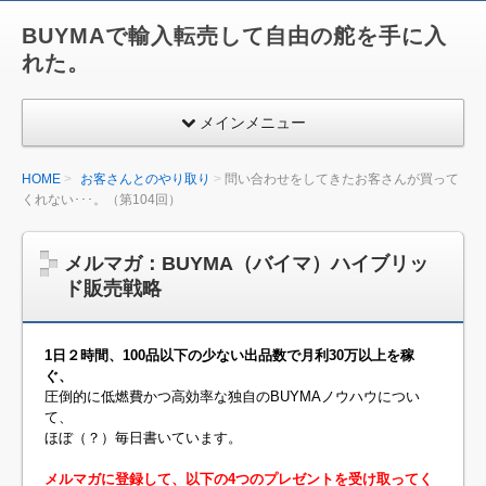
BUYMAで輸入転売して自由の舵を手に入
れた。
メインメニュー
HOME
お客さんとのやり取り
問い合わせをしてきたお客さんが買って
くれない･･･。（第104回）
メルマガ：BUYMA（バイマ）ハイブリッ
ド販売戦略
1日２時間、100品以下の少ない出品数で月利30万以上を稼
ぐ、
圧倒的に低燃費かつ高効率な独自のBUYMAノウハウについ
て、
ほぼ（？）毎日書いています。
メルマガに登録して、以下の4つのプレゼントを受け取ってく