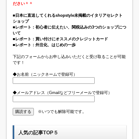
ださい＾＾
■日本に直送してくれるshopstyle未掲載のイタリアセレクト
ショップ
■レポート：初心者に伝えたい、関税込みの3つのショップにつ
いて
■レポート：買い付けにオススメのクレジットカード
■レポート：外注化、はじめの一歩
下記のフォームからお申し込みいただくと受け取ることが可能
です！
◆お名前（ニックネームで登録可）
◆メールアドレス（Gmailなどフリーメールで登録可）
※いつでも解除可能です。
人気の記事TOP５