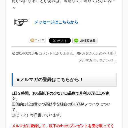
何か気になることがあれば、遠慮なくご連絡くださいね＾
＾
メッセージはこちらから
2014/02/16
コメントはありません。
お客さんとのやり取り
メルマガバックナンバー
■メルマガの登録はこちらから！
1日２時間、100品以下の少ない出品数で月利30万以上を稼
ぐ、
圧倒的に低燃費かつ高効率な独自のBUYMAノウハウについ
て、
ほぼ（？）毎日書いています。
メルマガに登録して、以下の4つのプレゼントを受け取ってく