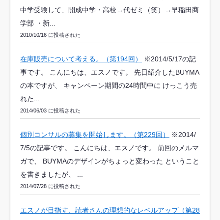
中学受験して、開成中学・高校→代ゼミ（笑）→早稲田商
学部 ・新...
2010/10/16 に投稿された
在庫販売について考える。（第194回）
※2014/5/17の記
事です。 こんにちは、エスノです。 先日紹介したBUYMA
の本ですが、 キャンペーン期間の24時間中に けっこう売
れた...
2014/06/03 に投稿された
個別コンサルの募集を開始します。（第229回）
※2014/
7/5の記事です。 こんにちは、エスノです。 前回のメルマ
ガで、 BUYMAのデザインがちょっと変わった ということ
を書きましたが、 ...
2014/07/28 に投稿された
エスノが目指す、読者さんの理想的なレベルアップ（第28