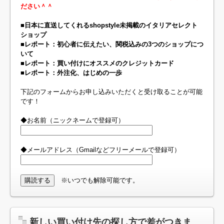
ださい＾＾
■日本に直送してくれるshopstyle未掲載のイタリアセレクト
ショップ
■レポート：初心者に伝えたい、関税込みの3つのショップにつ
いて
■レポート：買い付けにオススメのクレジットカード
■レポート：外注化、はじめの一歩
下記のフォームからお申し込みいただくと受け取ることが可能
です！
◆お名前（ニックネームで登録可）
◆メールアドレス（Gmailなどフリーメールで登録可）
※いつでも解除可能です。
新しい買い付け先の探し方で差がつきま