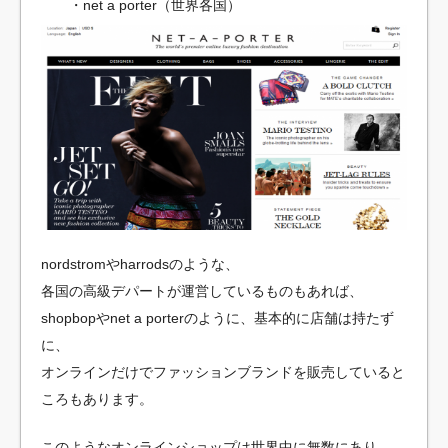
・net a porter（世界各国）
nordstromやharrodsのような、
各国の高級デパートが運営しているものもあれば、
shopbopやnet a porterのように、基本的に店舗は持たず
に、
オンラインだけでファッションブランドを販売していると
ころもあります。
このようなオンラインショップは世界中に無数にあり、