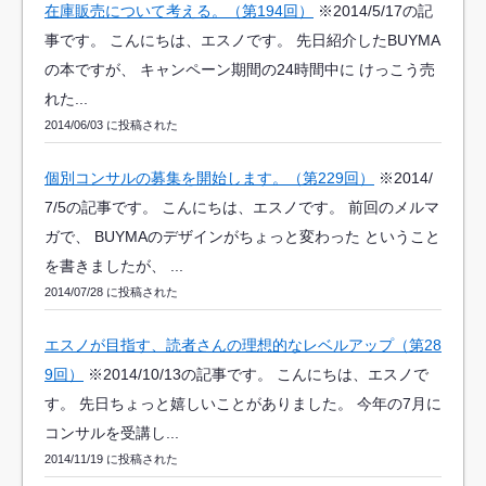
在庫販売について考える。（第194回）
※2014/5/17の記
事です。 こんにちは、エスノです。 先日紹介したBUYMA
の本ですが、 キャンペーン期間の24時間中に けっこう売
れた...
2014/06/03 に投稿された
個別コンサルの募集を開始します。（第229回）
※2014/
7/5の記事です。 こんにちは、エスノです。 前回のメルマ
ガで、 BUYMAのデザインがちょっと変わった ということ
を書きましたが、 ...
2014/07/28 に投稿された
エスノが目指す、読者さんの理想的なレベルアップ（第28
9回）
※2014/10/13の記事です。 こんにちは、エスノで
す。 先日ちょっと嬉しいことがありました。 今年の7月に
コンサルを受講し...
2014/11/19 に投稿された