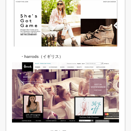
・harrods（イギリス）