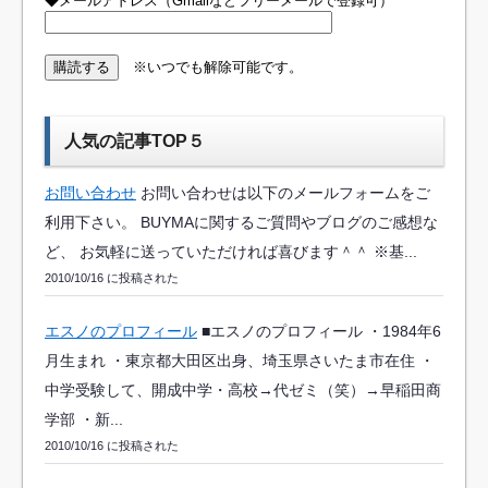
◆メールアドレス（Gmailなどフリーメールで登録可）
※いつでも解除可能です。
人気の記事TOP５
お問い合わせ
お問い合わせは以下のメールフォームをご
利用下さい。 BUYMAに関するご質問やブログのご感想な
ど、 お気軽に送っていただければ喜びます＾＾ ※基...
2010/10/16 に投稿された
エスノのプロフィール
■エスノのプロフィール ・1984年6
月生まれ ・東京都大田区出身、埼玉県さいたま市在住 ・
中学受験して、開成中学・高校→代ゼミ（笑）→早稲田商
学部 ・新...
2010/10/16 に投稿された