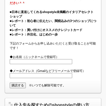
ださい＾＾
■日本に直送してくれるshopstyle未掲載のイタリアセレクト
ショップ
■レポート：初心者に伝えたい、関税込みの3つのショップにつ
いて
■レポート：買い付けにオススメのクレジットカード
■レポート：外注化、はじめの一歩
下記のフォームからお申し込みいただくと受け取ることが可能
です！
◆お名前（ニックネームで登録可）
◆メールアドレス（Gmailなどフリーメールで登録可）
※いつでも解除可能です。
仕入先を探すためのshopstyleの使い方