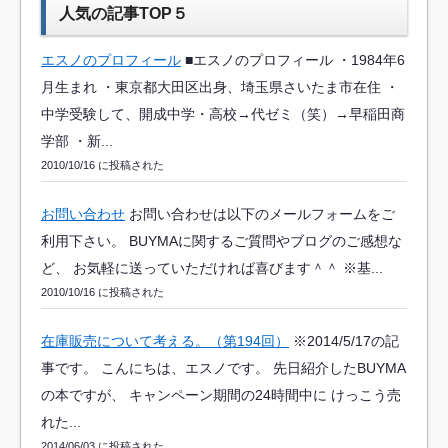
人気の記事TOP５
エスノのプロフィール
■エスノのプロフィール ・1984年6
月生まれ ・東京都大田区出身、埼玉県さいたま市在住 ・
中学受験して、開成中学・高校→代ゼミ（笑）→早稲田商
学部 ・新...
2010/10/16 に投稿された
お問い合わせ
お問い合わせは以下のメールフォームをご
利用下さい。 BUYMAに関するご質問やブログのご感想な
ど、 お気軽に送っていただければ喜びます＾＾ ※基...
2010/10/16 に投稿された
在庫販売について考える。（第194回）
※2014/5/17の記
事です。 こんにちは、エスノです。 先日紹介したBUYMA
の本ですが、 キャンペーン期間の24時間中に けっこう売
れた...
2014/06/03 に投稿された