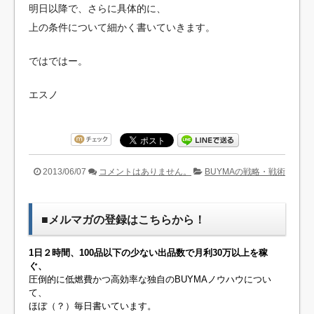
明日以降で、さらに具体的に、
上の条件について細かく書いていきます。
ではではー。
エスノ
2013/06/07
コメントはありません。
BUYMAの戦略・戦術
■メルマガの登録はこちらから！
1日２時間、100品以下の少ない出品数で月利30万以上を稼
ぐ、
圧倒的に低燃費かつ高効率な独自のBUYMAノウハウについ
て、
ほぼ（？）毎日書いています。