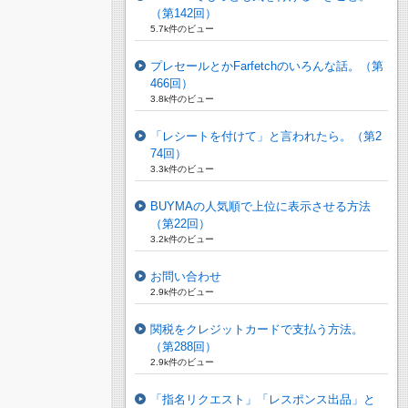
（第142回）
5.7k件のビュー
プレセールとかFarfetchのいろんな話。（第
466回）
3.8k件のビュー
「レシートを付けて」と言われたら。（第2
74回）
3.3k件のビュー
BUYMAの人気順で上位に表示させる方法
（第22回）
3.2k件のビュー
お問い合わせ
2.9k件のビュー
関税をクレジットカードで支払う方法。
（第288回）
2.9k件のビュー
「指名リクエスト」「レスポンス出品」と