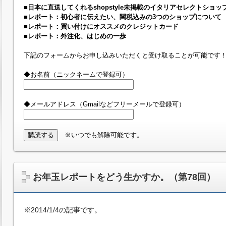
■日本に直送してくれるshopstyle未掲載のイタリアセレクトショッ
■レポート：初心者に伝えたい、関税込みの3つのショップについて
■レポート：買い付けにオススメのクレジットカード
■レポート：外注化、はじめの一歩
下記のフォームからお申し込みいただくと受け取ることが可能です
◆お名前（ニックネームで登録可）
◆メールアドレス（Gmailなどフリーメールで登録可）
※いつでも解除可能です。
お年玉レポートをどう生かすか。（第78回）
※2014/1/4の記事です。