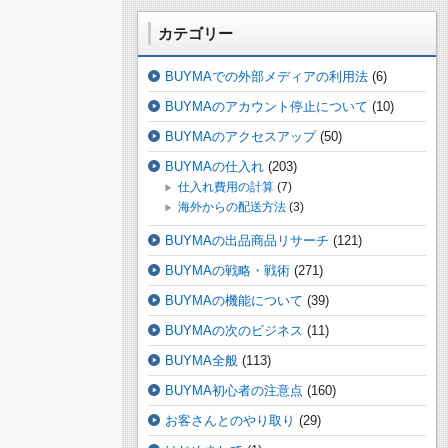
カテゴリー
BUYMAでの外部メディアの利用法
(6)
BUYMAのアカウント停止について
(10)
BUYMAのアクセスアップ
(50)
BUYMAの仕入れ
(203)
仕入れ費用の計算
(7)
海外からの配送方法
(3)
BUYMAの出品商品リサーチ
(121)
BUYMAの戦略・戦術
(271)
BUYMAの機能について
(39)
BUYMAの次のビジネス
(11)
BUYMA全般
(113)
BUYMA初心者の注意点
(160)
お客さんとのやり取り
(29)