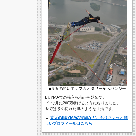
■最近の想い出：マカオタワーからバンジー
BUYMAでの輸入転売から始めて、
1年で月に200万稼げるようになりました。
今では糸の切れた凧のような生活です。
→
直近のBUYMAの実績など、もうちょっと詳
しいプロフィールはこちら