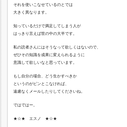
それを使いこなせているのとでは
大きく異なります。
知っているだけで満足してしまう人が
はっきり言えば世の中の大半です。
私の読者さんにはそうなって欲しくはないので、
ぜひその知識を成果に変えられるように
意識して欲しいなと思っています。
もし自分の場合、どう生かすべきか
というのがピンとこなければ、
遠慮なくメールしたりしてくださいね。
ではではー。
★☆★ エスノ ★☆★