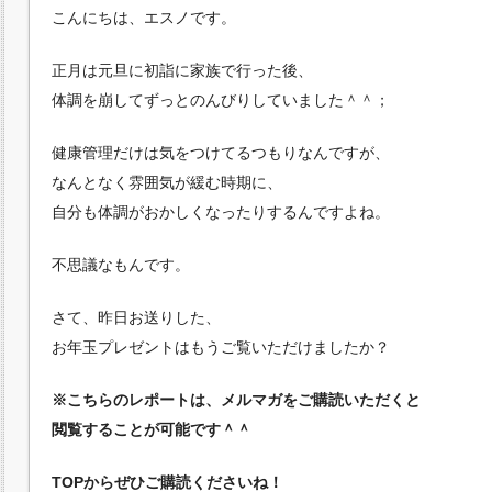
こんにちは、エスノです。
正月は元旦に初詣に家族で行った後、
体調を崩してずっとのんびりしていました＾＾；
健康管理だけは気をつけてるつもりなんですが、
なんとなく雰囲気が緩む時期に、
自分も体調がおかしくなったりするんですよね。
不思議なもんです。
さて、昨日お送りした、
お年玉プレゼントはもうご覧いただけましたか？
※こちらのレポートは、メルマガをご購読いただくと
閲覧することが可能です＾＾
TOPからぜひご購読くださいね！