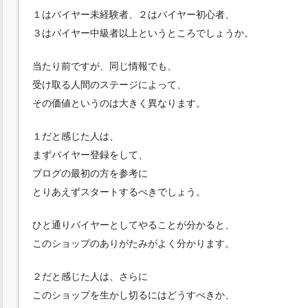
１はバイヤー未経験者、２はバイヤー初心者、
３はバイヤー中級者以上というところでしょうか。
当たり前ですが、同じ情報でも、
受け取る人間のステージによって、
その価値というのは大きく異なります。
１だと感じた人は、
まずバイヤー登録をして、
ブログの最初の方を参考に
とりあえずスタートするべきでしょう。
ひと通りバイヤーとしてやることが分かると、
このショップのありがたみがよく分かります。
２だと感じた人は、さらに
このショップを生かし切るにはどうすべきか、