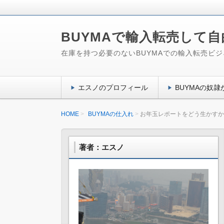
BUYMAで輸入転売して
在庫を持つ必要のないBUYMAでの輸入転売ビ
エスノのプロフィール
BUYMAの奴隷か
HOME
BUYMAの仕入れ
お年玉レポートをどう生かすか
著者：エスノ