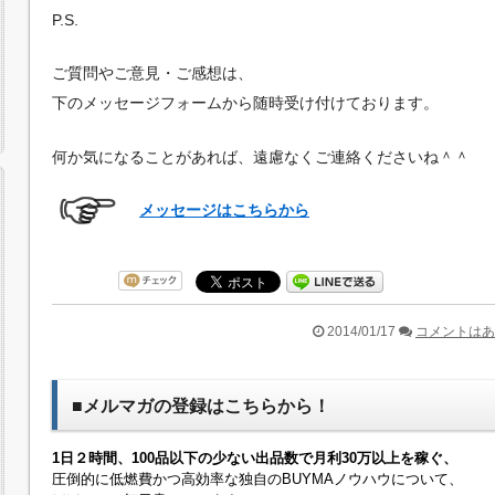
P.S.
ご質問やご意見・ご感想は、
下のメッセージフォームから随時受け付けております。
何か気になることがあれば、遠慮なくご連絡くださいね＾＾
メッセージはこちらから
2014/01/17
コメントはあ
■メルマガの登録はこちらから！
1日２時間、100品以下の少ない出品数で月利30万以上を稼ぐ、
圧倒的に低燃費かつ高効率な独自のBUYMAノウハウについて、