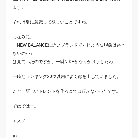
ます。
それは常に意識して欲しいことですね。
ちなみに、
「NEW BALANCEに近いブランドで同じような現象は起き
ないのか」
は見ていたのですが、一瞬NIKEがなりかけましたね。
一時期ランキング20位以内によく顔を出していました。
ただ、新しいトレンドを作るまでは行かなかったです。
ではではー。
エスノ
p.s.