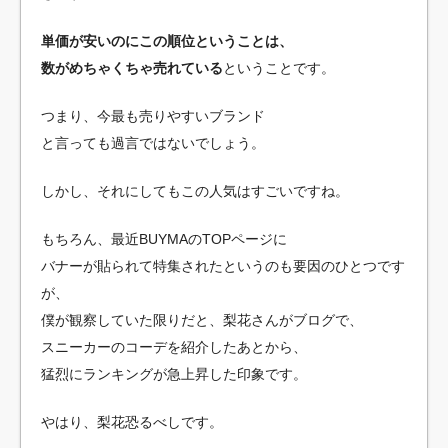
単価が安いのにこの順位ということは、
数がめちゃくちゃ売れている
ということです。
つまり、今最も売りやすいブランド
と言っても過言ではないでしょう。
しかし、それにしてもこの人気はすごいですね。
もちろん、最近BUYMAのTOPページに
バナーが貼られて特集されたというのも要因のひとつです
が、
僕が観察していた限りだと、梨花さんがブログで、
スニーカーのコーデを紹介したあとから、
猛烈にランキングが急上昇した印象です。
やはり、梨花恐るべしです。