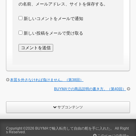
の名前、メールアドレス、サイトを保存する。
新しいコメントをメールで通知
新しい投稿をメールで受け取る
本質を外さなければ負けません。（第38回）
BUYMAでの商品説明の書き方。（第40回）
サブコンテンツ
Copyright ©2026
BUYMAで輸入転売して自由の舵を手に入れた。
All Right
s Reserved.
このページの先頭へ