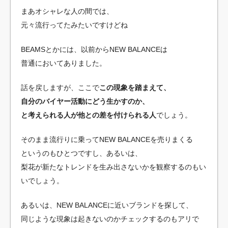
まあオシャレな人の間では、
元々流行ってたみたいですけどね
BEAMSとかには、以前からNEW BALANCEは
普通においてありました。
話を戻しますが、ここで
この現象を踏まえて、
自分のバイヤー活動にどう生かすのか、
と考えられる人が他との差を付けられる人
でしょう。
そのまま流行りに乗ってNEW BALANCEを売りまくる
というのもひとつですし、あるいは、
梨花が新たなトレンドを生み出さないかを観察するのもい
いでしょう。
あるいは、NEW BALANCEに近いブランドを探して、
同じような現象は起きないのかチェックするのもアリで