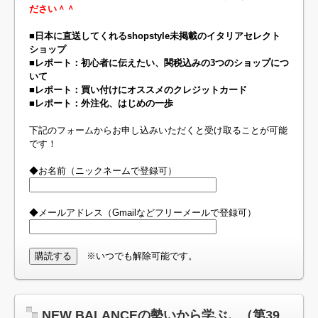
ださい＾＾
■日本に直送してくれるshopstyle未掲載のイタリアセレクト
ショップ
■レポート：初心者に伝えたい、関税込みの3つのショップにつ
いて
■レポート：買い付けにオススメのクレジットカード
■レポート：外注化、はじめの一歩
下記のフォームからお申し込みいただくと受け取ることが可能
です！
◆お名前（ニックネームで登録可）
◆メールアドレス（Gmailなどフリーメールで登録可）
※いつでも解除可能です。
NEW BALANCEの勢いから学ぶ。（第39