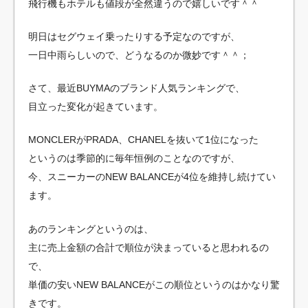
飛行機もホテルも値段が全然違うので嬉しいです＾＾
明日はセグウェイ乗ったりする予定なのですが、
一日中雨らしいので、どうなるのか微妙です＾＾；
さて、最近BUYMAのブランド人気ランキングで、
目立った変化が起きています。
MONCLERがPRADA、CHANELを抜いて1位になった
というのは季節的に毎年恒例のことなのですが、
今、スニーカーのNEW BALANCEが4位を維持し続けてい
ます。
あのランキングというのは、
主に売上金額の合計で順位が決まっていると思われるの
で、
単価の安いNEW BALANCEがこの順位というのはかなり驚
きです。