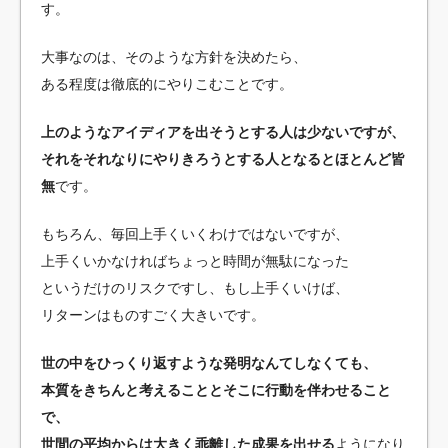
す。
大事なのは、そのような方針を決めたら、
ある程度は徹底的にやりこむことです。
上のようなアイディアを出そうとする人は少ないですが、
それをそれなりにやりきろうとする人となるとほとんど皆
無
です。
もちろん、毎回上手くいくわけではないですが、
上手くいかなければちょっと時間が無駄になった
というだけのリスクですし、もし上手くいけば、
リターンはものすごく大きいです。
世の中をひっくり返すような発明なんてしなくても、
本質をきちんと考えることとそこに行動を伴わせること
で、
世間の平均からは大きく乖離した成果を出せる
ようになり