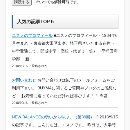
※いつでも解除可能です。
人気の記事TOP５
エスノのプロフィール
■エスノのプロフィール ・1984年6
月生まれ ・東京都大田区出身、埼玉県さいたま市在住 ・
中学受験して、開成中学・高校→代ゼミ（笑）→早稲田商
学部 ・新...
2010/10/16 に投稿された
お問い合わせ
お問い合わせは以下のメールフォームをご
利用下さい。 BUYMAに関するご質問やブログのご感想な
ど、 お気軽に送っていただければ喜びます＾＾ ※基...
2010/10/16 に投稿された
NEW BALANCEの勢いから学ぶ。（第39回）
※2013/9/15
の記事です。 こんにちは、エスノです。 昨日は、大学時