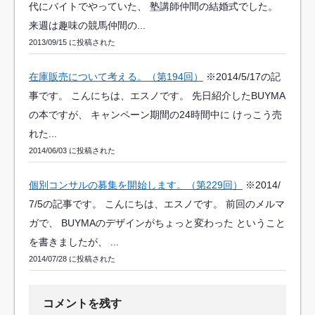
代にバイトでやっていた、 塾講師仲間の結婚式でした。
来週は趣味の競馬仲間の...
2013/09/15 に投稿された
在庫販売について考える。（第194回）
※2014/5/17の記
事です。 こんにちは、エスノです。 先日紹介したBUYMA
の本ですが、 キャンペーン期間の24時間中に けっこう売
れた...
2014/06/03 に投稿された
個別コンサルの募集を開始します。（第229回）
※2014/
7/5の記事です。 こんにちは、エスノです。 前回のメルマ
ガで、 BUYMAのデザインがちょっと変わった ということ
を書きましたが、 ...
2014/07/28 に投稿された
コメントを残す