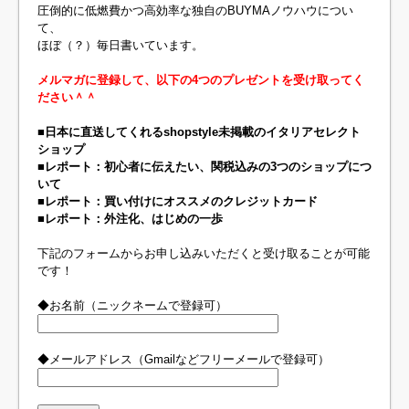
圧倒的に低燃費かつ高効率な独自のBUYMAノウハウについ
て、
ほぼ（？）毎日書いています。
メルマガに登録して、以下の4つのプレゼントを受け取ってく
ださい＾＾
■日本に直送してくれるshopstyle未掲載のイタリアセレクト
ショップ
■レポート：初心者に伝えたい、関税込みの3つのショップにつ
いて
■レポート：買い付けにオススメのクレジットカード
■レポート：外注化、はじめの一歩
下記のフォームからお申し込みいただくと受け取ることが可能
です！
◆お名前（ニックネームで登録可）
◆メールアドレス（Gmailなどフリーメールで登録可）